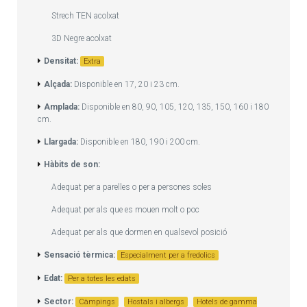
Strech TEN acolxat
3D Negre acolxat
Densitat:
Extra
Alçada:
Disponible en 17, 20 i 23 cm.
Amplada:
Disponible en 80, 90, 105, 120, 135, 150, 160 i 180
cm.
Llargada:
Disponible en 180, 190 i 200 cm.
Hàbits de son:
Adequat per a parelles o per a persones soles
Adequat per als que es mouen molt o poc
Adequat per als que dormen en qualsevol posició
Sensació tèrmica:
Especialment per a fredolics
Edat:
Per a totes les edats
Sector:
Càmpings
Hostals i albergs
Hotels de gamma