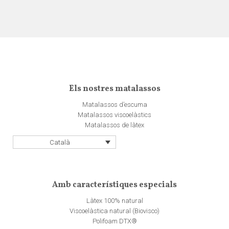
Els nostres matalassos
Matalassos d’escuma
Matalassos viscoelàstics
Matalassos de làtex
Català
Amb característiques especials
Làtex 100% natural
Viscoelàstica natural (Biovisco)
Polifoam DTX®