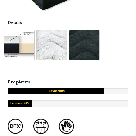
Detalls
Propietats
Suavitat 80%
Fermesa 20%