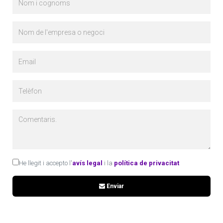
He llegit i accepto l'
avís legal
i la
política de privacitat
Enviar