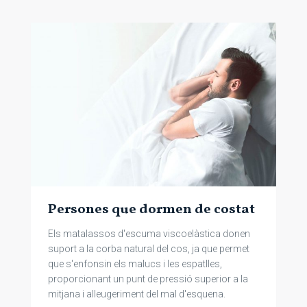
Persones que dormen de costat
Els matalassos d'escuma viscoelàstica donen
suport a la corba natural del cos, ja que permet
que s'enfonsin els malucs i les espatlles,
proporcionant un punt de pressió superior a la
mitjana i alleugeriment del mal d'esquena.