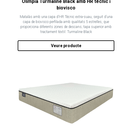
Olimpia Turmaline Black amb HR tècnic i
biovisco
Matalàs amb una capa d’HR Tècnic extra-suau, seguit d’una
capa de biovisco perfilada amb qualitats 5 estrelles, que
proporciona diferents zones de descans; tapa superior amb
tractament tèxtil: Turmaline Black
Veure producte