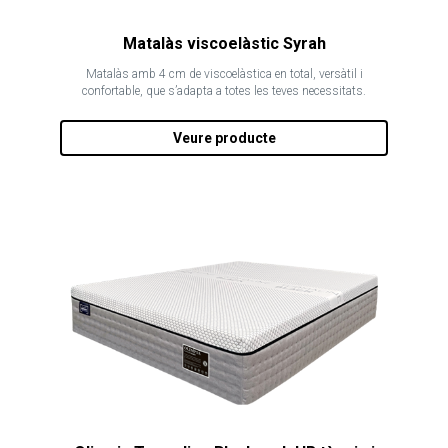
Matalàs viscoelàstic Syrah
Matalàs amb 4 cm de viscoelàstica en total, versàtil i
confortable, que s’adapta a totes les teves necessitats.
Veure producte