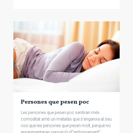
Persones que pesen poc
Les persones que pesen poc sentiran més
comoditat amb un matalàs que s'enganxa al seu
cos que les persones que pesen molt, perquè no
experimentaran sensació d’"enfonsament".