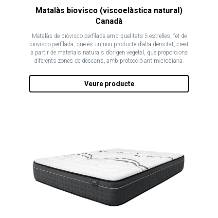
Matalàs biovisco (viscoelàstica natural)
Canadà
Matalàs de biovisco perfilada amb qualitats 5 estrelles, fet de
biovisco perfilada, que és un nou producte d’alta densitat, creat
a partir de materials naturals d’origen vegetal, que proporciona
diferents zones de descans, amb protecció antimicrobiana.
Veure producte