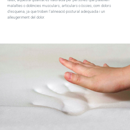
malalties o dolències musculars, articulars o òssies, com dolors
d'esquena, ja que troben l'alineació postural adequada i un
alleugeriment del dolor.