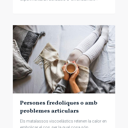
Persones fredoliques o amb
problemes articulars
Els matalassos viscoelàstics retenen la calor en
embolicar el cos, per la qual cosa són