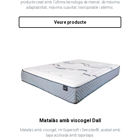
producte creat amb l’última tecnologia de mercat, de màxima
adaptabilitat, màxima suavitat, transpirable i atèrmic.
Veure producte
Matalàs amb viscogel Dalí
Matalàs amb viscogel, Hr-Supersoft i Densitex®, acabat amb
tapa acolxada amb tapa-tapa.