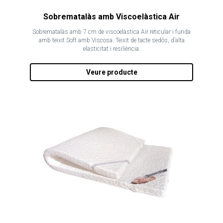
Sobrematalàs amb Viscoelàstica Air
Sobrematalàs amb 7 cm de viscoelàstica Air reticular i funda
amb teixit Soft amb Viscosa. Teixit de tacte sedós, d’alta
elasticitat i resiliència.
Veure producte