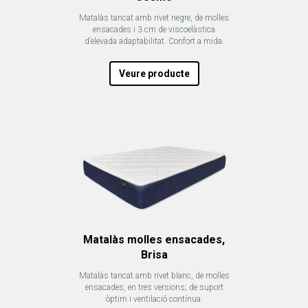
Matalàs tancat amb rivet negre, de molles
ensacades i 3 cm de viscoelàstica
d’elevada adaptabilitat. Confort a mida.
Veure producte
Matalàs molles ensacades,
Brisa
Matalàs tancat amb rivet blanc, de molles
ensacades, en tres versions; de suport
òptim i ventilació contínua.