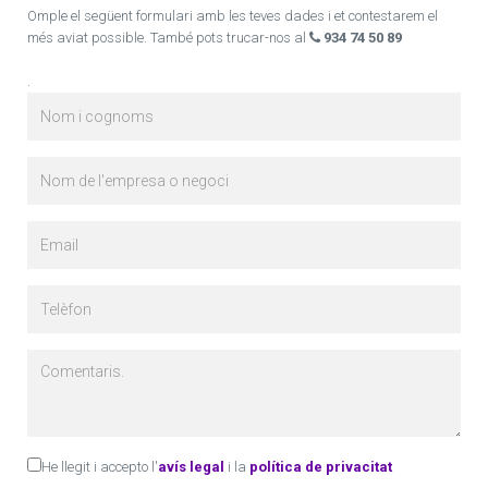
Omple el següent formulari amb les teves dades i et contestarem el
més aviat possible. També pots trucar-nos al
934 74 50 89
.
He llegit i accepto l'
avís legal
i la
política de privacitat