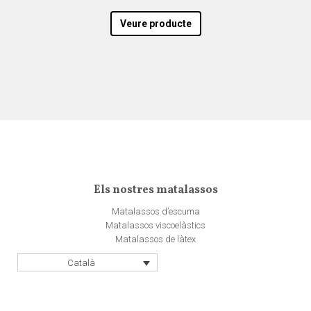
Veure producte
Els nostres matalassos
Matalassos d’escuma
Matalassos viscoelàstics
Matalassos de làtex
Català