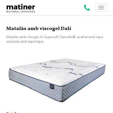
Toggle
navigati
Matalàs amb viscogel Dalí
Matalàs amb viscogel, Hr-Supersoft i Densitex®, acabat amb tapa
acolxada amb tapa-tapa.