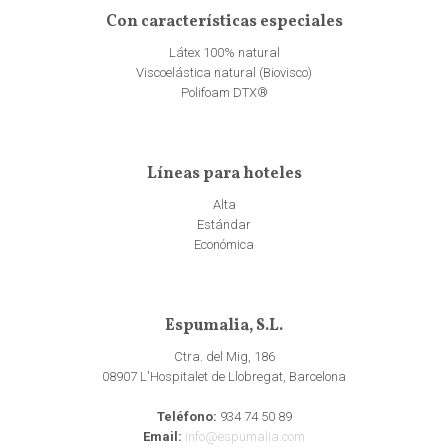
Con características especiales
Látex 100% natural
Viscoelástica natural (Biovisco)
Polifoam DTX®
Líneas para hoteles
Alta
Estándar
Económica
Espumalia, S.L.
Ctra. del Mig, 186
08907 L'Hospitalet de Llobregat, Barcelona
Teléfono:
934 74 50 89
Email:
info@espumalia.com