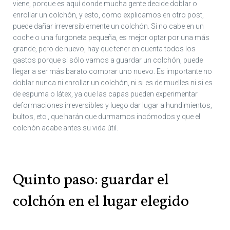
viene, porque es aquí donde mucha gente decide doblar o
enrollar un colchón, y esto, como explicamos en otro post,
puede dañar irreversiblemente un colchón. Si no cabe en un
coche o una furgoneta pequeña, es mejor optar por una más
grande, pero de nuevo, hay que tener en cuenta todos los
gastos porque si sólo vamos a guardar un colchón, puede
llegar a ser más barato comprar uno nuevo. Es importante no
doblar nunca ni enrollar un colchón, ni si es de muelles ni si es
de espuma o látex, ya que las capas pueden experimentar
deformaciones irreversibles y luego dar lugar a hundimientos,
bultos, etc., que harán que durmamos incómodos y que el
colchón acabe antes su vida útil.
Quinto paso: guardar el
colchón en el lugar elegido