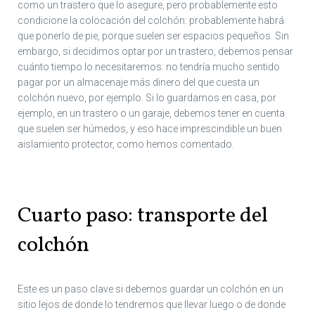
como un trastero que lo asegure, pero probablemente esto
condicione la colocación del colchón: probablemente habrá
que ponerlo de pie, porque suelen ser espacios pequeños. Sin
embargo, si decidimos optar por un trastero, debemos pensar
cuánto tiempo lo necesitaremos: no tendría mucho sentido
pagar por un almacenaje más dinero del que cuesta un
colchón nuevo, por ejemplo. Si lo guardamos en casa, por
ejemplo, en un trastero o un garaje, debemos tener en cuenta
que suelen ser húmedos, y eso hace imprescindible un buen
aislamiento protector, como hemos comentado.
Cuarto paso: transporte del
colchón
Este es un paso clave si debemos guardar un colchón en un
sitio lejos de donde lo tendremos que llevar luego o de donde