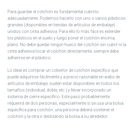
Para guardar el colchón es fundamental cubrirlo
adecuadamente. Podemos hacerlo con uno o varios plásticos
grandes (disponibles en tiendas de artículos de embalaje)
unidos con cinta adhesiva. Para ello lo más fácil es extender
los plásticos en el suelo y luego poner el colchón encima,
plano. No debe quedar ningún hueco del colchón sin cubrir ni la
cinta adhesiva tocar el colchón directamente, siempre debe
adherirse en el plástico.
Lo ideal es comprar un cobertor de colchón específico que
puede adquirirse fácilmente y a precio razonable en webs de
artículos de embalaje; suelen estar disponibles en todos los
tamaños (individual, doble, etc.) y llevar incorporado un
sistema de cierre específico. Este paso probablemente
requerirá de dos personas, especialmente si se usa una bolsa
específica para colchón: una persona deberá sostener el
colchón y la otra ir deslizando la bolsa a su alrededor.