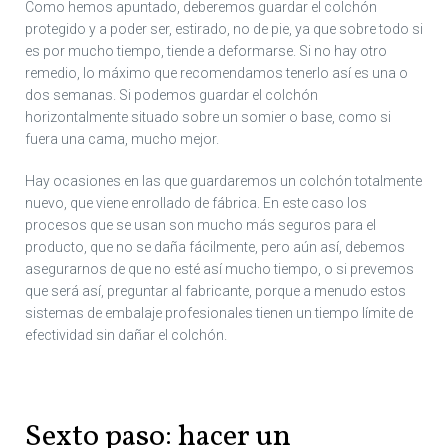
Como hemos apuntado, deberemos guardar el colchón
protegido y a poder ser, estirado, no de pie, ya que sobre todo si
es por mucho tiempo, tiende a deformarse. Si no hay otro
remedio, lo máximo que recomendamos tenerlo así es una o
dos semanas. Si podemos guardar el colchón
horizontalmente situado sobre un somier o base, como si
fuera una cama, mucho mejor.
Hay ocasiones en las que guardaremos un colchón totalmente
nuevo, que viene enrollado de fábrica. En este caso los
procesos que se usan son mucho más seguros para el
producto, que no se daña fácilmente, pero aún así, debemos
asegurarnos de que no esté así mucho tiempo, o si prevemos
que será así, preguntar al fabricante, porque a menudo estos
sistemas de embalaje profesionales tienen un tiempo límite de
efectividad sin dañar el colchón.
Sexto paso: hacer un