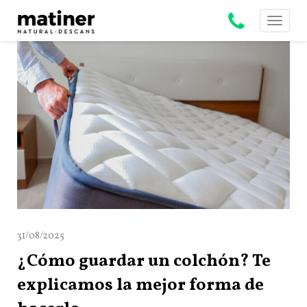
Toggle
navigati
31/08/2025
¿Cómo guardar un colchón? Te
explicamos la mejor forma de