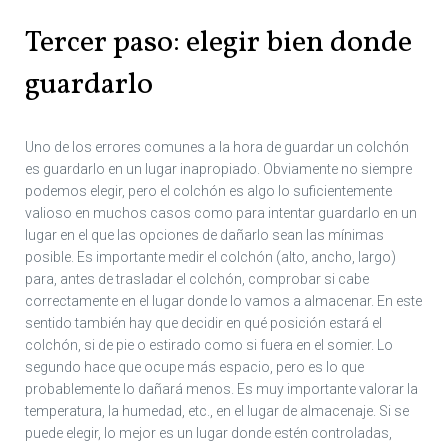
Tercer paso: elegir bien donde
guardarlo
Uno de los errores comunes a la hora de guardar un colchón
es guardarlo en un lugar inapropiado. Obviamente no siempre
podemos elegir, pero el colchón es algo lo suficientemente
valioso en muchos casos como para intentar guardarlo en un
lugar en el que las opciones de dañarlo sean las mínimas
posible. Es importante medir el colchón (alto, ancho, largo)
para, antes de trasladar el colchón, comprobar si cabe
correctamente en el lugar donde lo vamos a almacenar. En este
sentido también hay que decidir en qué posición estará el
colchón, si de pie o estirado como si fuera en el somier. Lo
segundo hace que ocupe más espacio, pero es lo que
probablemente lo dañará menos. Es muy importante valorar la
temperatura, la humedad, etc., en el lugar de almacenaje. Si se
puede elegir, lo mejor es un lugar donde estén controladas,