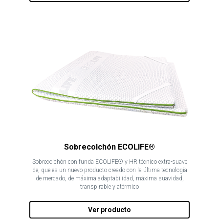
Sobrecolchón ECOLIFE®
Sobrecolchón con funda ECOLIFE® y HR técnico extra-suave
de, que es un nuevo producto creado con la última tecnología
de mercado, de máxima adaptabilidad, máxima suavidad,
transpirable y atérmico
Ver producto