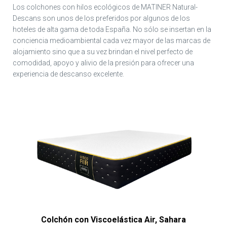
Los colchones con hilos ecológicos de MATINER Natural-
Descans son unos de los preferidos por algunos de los
hoteles de alta gama de toda España. No sólo se insertan en la
conciencia medioambiental cada vez mayor de las marcas de
alojamiento sino que a su vez brindan el nivel perfecto de
comodidad, apoyo y alivio de la presión para ofrecer una
experiencia de descanso excelente.
Colchón con Viscoelástica Air, Sahara