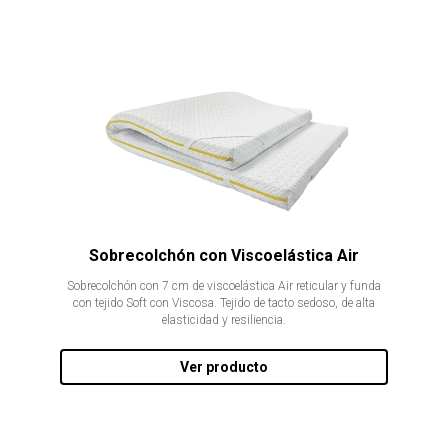
Sobrecolchón con Viscoelástica Air
Sobrecolchón con 7 cm de viscoelástica Air reticular y funda
con tejido Soft con Viscosa. Tejido de tacto sedoso, de alta
elasticidad y resiliencia.
Ver producto