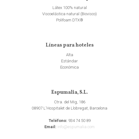
Látex 100% natural
Viscoelástica natural (Biovisco)
Polifoam DTX®
Líneas para hoteles
Alta
Estándar
Económica
Espumalia, S.L.
Ctra. del Mig, 186
08907 L'Hospitalet de Llobregat, Barcelona
Teléfono:
934 74 50 89
Email:
info@espumalia.com