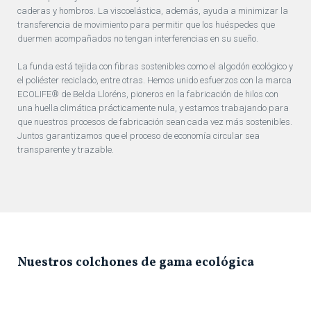
caderas y hombros. La viscoelástica, además, ayuda a minimizar la
transferencia de movimiento para permitir que los huéspedes que
duermen acompañados no tengan interferencias en su sueño.
La funda está tejida con fibras sostenibles como el algodón ecológico y
el poliéster reciclado, entre otras. Hemos unido esfuerzos con la marca
ECOLIFE® de Belda Lloréns, pioneros en la fabricación de hilos con
una huella climática prácticamente nula, y estamos trabajando para
que nuestros procesos de fabricación sean cada vez más sostenibles.
Juntos garantizamos que el proceso de economía circular sea
transparente y trazable.
Nuestros colchones de gama ecológica