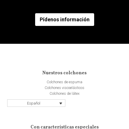
Pídenos información
Nuestros colchones
Colchones de espuma
Colchones viscoelásticos
Colchones de látex
Español
Con características especiales