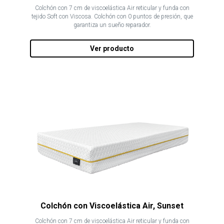
Colchón con 7 cm de viscoelástica Air reticular y funda con
tejido Soft con Viscosa. Colchón con 0 puntos de presión, que
garantiza un sueño reparador.
Ver producto
Colchón con Viscoelástica Air, Sunset
Colchón con 7 cm de viscoelástica Air reticular y funda con