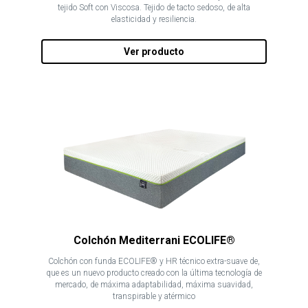
tejido Soft con Viscosa. Tejido de tacto sedoso, de alta
elasticidad y resiliencia.
Ver producto
Colchón Mediterrani ECOLIFE®
Colchón con funda ECOLIFE® y HR técnico extra-suave de,
que es un nuevo producto creado con la última tecnología de
mercado, de máxima adaptabilidad, máxima suavidad,
transpirable y atérmico