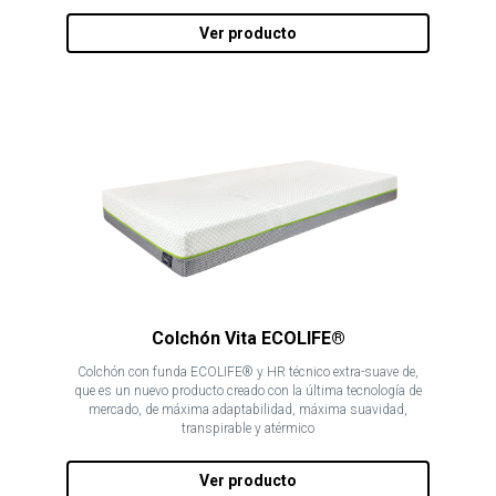
Ver producto
Colchón Vita ECOLIFE®
Colchón con funda ECOLIFE® y HR técnico extra-suave de,
que es un nuevo producto creado con la última tecnología de
mercado, de máxima adaptabilidad, máxima suavidad,
transpirable y atérmico
Ver producto