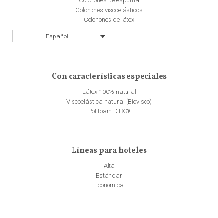
Colchones de espuma
Colchones viscoelásticos
Colchones de látex
Español
Con características especiales
Látex 100% natural
Viscoelástica natural (Biovisco)
Polifoam DTX®
Líneas para hoteles
Alta
Estándar
Económica