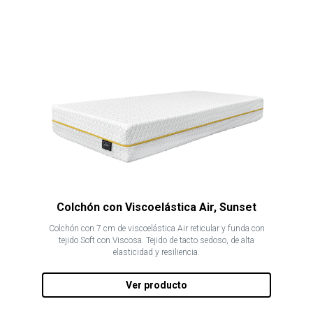
Colchón con Viscoelástica Air, Sunset
Colchón con 7 cm de viscoelástica Air reticular y funda con
tejido Soft con Viscosa. Tejido de tacto sedoso, de alta
elasticidad y resiliencia.
Ver producto