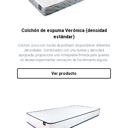
Colchón de espuma Verónica (densidad
estándar)
Colchón único con núcleo de polifoam disponible en diferentes
densidades. Combinados con una dureza y densidad
apropiada, proporciona una inmejorable firmeza para quienes
no desean experimentar sensación de hundimiento alguna.
Ver producto