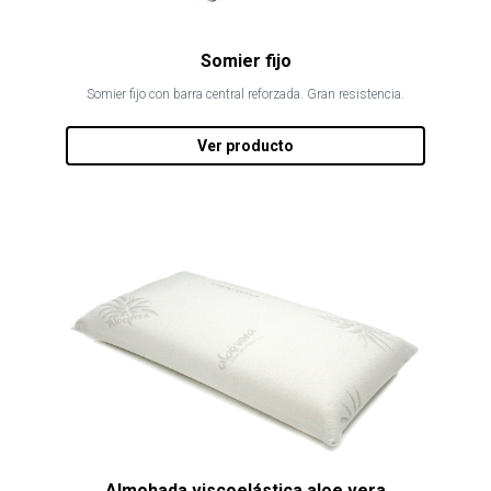
Somier fijo
Somier fijo con barra central reforzada. Gran resistencia.
Ver producto
Almohada viscoelástica aloe vera