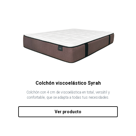
Colchón viscoelástico Syrah
Colchón con 4 cm de viscoelástica en total, versátil y
confortable, que se adapta a todas tus necesidades.
Ver producto