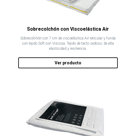
Sobrecolchón con Viscoelástica Air
Sobrecolchón con 7 cm de viscoelástica Air reticular y funda
con tejido Soft con Viscosa. Tejido de tacto sedoso, de alta
elasticidad y resiliencia.
Ver producto