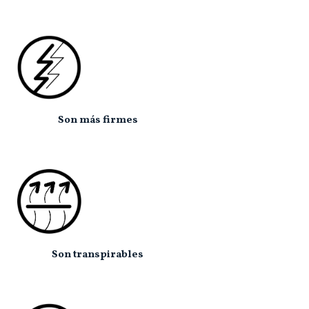
Son más firmes
Son transpirables