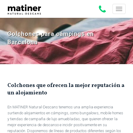
Toggle
navigati
Colchones para cámpings en
Barcelona
Colchones que ofrecen la mejor reputación a
un alojamiento
En MATINER Natural-Descans tenemos una amplia experiencia
surtiendo alojamientos en cámpings, como bungalows, mobile homes
y tiendas de campaña de lujo amuebladas, que quieren ofrecer la
mejor experiencia de descanso e incidir positivamente en su
reputación. Disponemos de líneas de productos diferentes según los