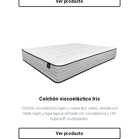
Ver producto
Colchón viscoelástico Iris
Colchón viscoelástico ligero y suave de 2 caras, cerrado con
ribete negro y tapa-tapa acolchada con viscoelástica y HR-
Supersoft incorporados.
Ver producto