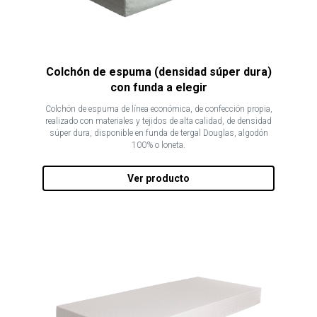
Colchón de espuma (densidad súper dura)
con funda a elegir
Colchón de espuma de línea económica, de confección propia,
realizado con materiales y tejidos de alta calidad, de densidad
súper dura, disponible en funda de tergal Douglas, algodón
100% o loneta.
Ver producto