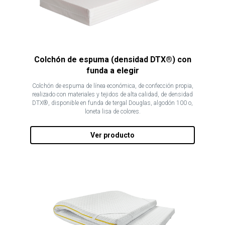
Colchón de espuma (densidad DTX®) con
funda a elegir
Colchón de espuma de línea económica, de confección propia,
realizado con materiales y tejidos de alta calidad, de densidad
DTX®, disponible en funda de tergal Douglas, algodón 100 o,
loneta lisa de colores.
Ver producto