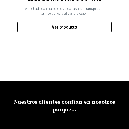
Almohada con núcleo de viscoelástica. Transpirable,
termoelástica y alivia la presión.
Ver producto
Nuestros clientes confían en nosotros
porque...