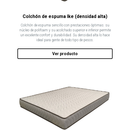
Colchón de espuma Ike (densidad alta)
Colchón de espuma sencillo con prestaciones óptimas: su
núcleo de polifoam y su acolchado superior e inferior permite
un excelente confort y durabilidad. Su densidad alta lo hace
ideal para gente de todo tipo de pesos.
Ver producto