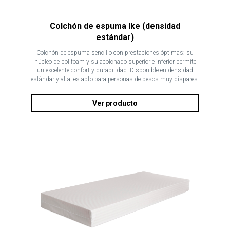
Colchón de espuma Ike (densidad
estándar)
Colchón de espuma sencillo con prestaciones óptimas: su
núcleo de polifoam y su acolchado superior e inferior permite
un excelente confort y durabilidad. Disponible en densidad
estándar y alta, es apto para personas de pesos muy dispares.
Ver producto